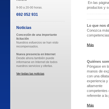
En las página
productos y s
9-00 a 20-00 horas.
692 052 931
Lo que nos d
Noticias
Conozca más 
Concesión de una importante
competencias 
licitación
Nuestros esfuerzos se han visto
Más
recompensados.
Nueva presencia en Internet
Desde ahora también puede
Quiénes so
informarse en Internet de todos
nuestros servicios y ofertas.
Póngase en l
manos de exp
Ver todas las noticias
con una dilat
experiencia y
altamente
competentes 
referente a la 
Más