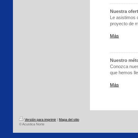
Nuestra ofer
Le asistimos 
proyecto de m
Más
Nuestro méto
Conozca nuest
que hemos lle
Más
Versión para imprimir
|
Mapa del sitio
© Acustica Norte